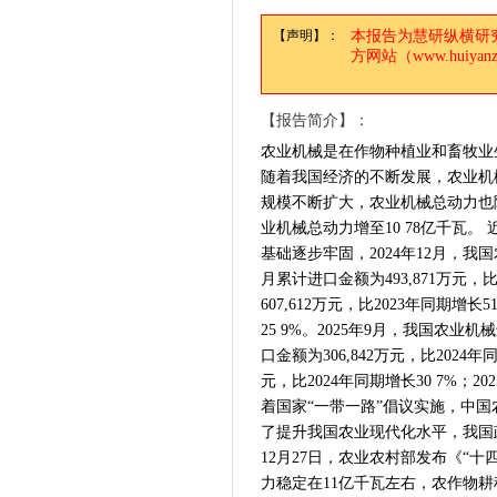
【声明】：
本报告为慧研纵横研
方网站（www.huiy
【报告简介】：
农业机械是在作物种植业和畜牧业
随着我国经济的不断发展，农业机
规模不断扩大，农业机械总动力也
业机械总动力增至10 78亿千瓦
基础逐步牢固，2024年12月，我国农业
月累计进口金额为493,871万元，比
607,612万元，比2023年同期增长5
25 9%。2025年9月，我国农业机械
口金额为306,842万元，比2024年
元，比2024年同期增长30 7%；202
着国家“一带一路”倡议实施，中
了提升我国农业现代化水平，我国
12月27日，农业农村部发布《“
力稳定在11亿千瓦左右，农作物