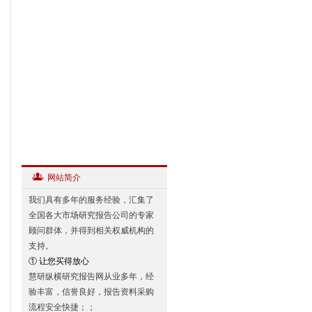
网站简介
我们具有多年的服务经验，汇集了
全国各大市场研究报告公司的专家
顾问群体，并得到相关权威机构的
支持。
① 让您买得放心
慧研纵横研究报告网从业多年，经
验丰富，信誉良好，报告资料采购
流程安全快捷；；