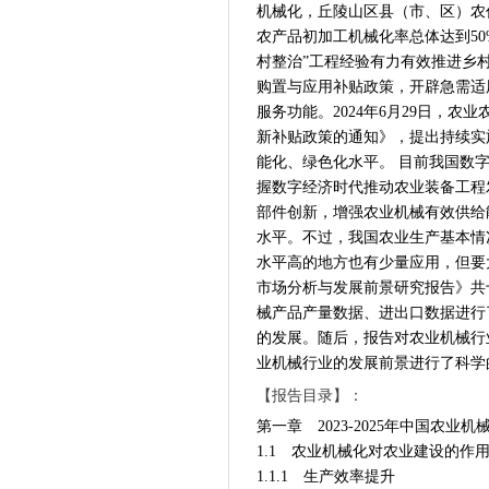
机械化，丘陵山区县（市、区）农
农产品初加工机械化率总体达到50
村整治”工程经验有力有效推进乡
购置与应用补贴政策，开辟急需适
服务功能。2024年6月29日，
新补贴政策的通知》，提出持续实
能化、绿色化水平。 目前我国数
握数字经济时代推动农业装备工程
部件创新，增强农业机械有效供给
水平。不过，我国农业生产基本情
水平高的地方也有少量应用，但要大面
市场分析与发展前景研究报告》共
械产品产量数据、进出口数据进行
的发展。随后，报告对农业机械行
业机械行业的发展前景进行了科学
【报告目录】：
第一章 2023-2025年中国农业
1.1 农业机械化对农业建设的作
1.1.1 生产效率提升