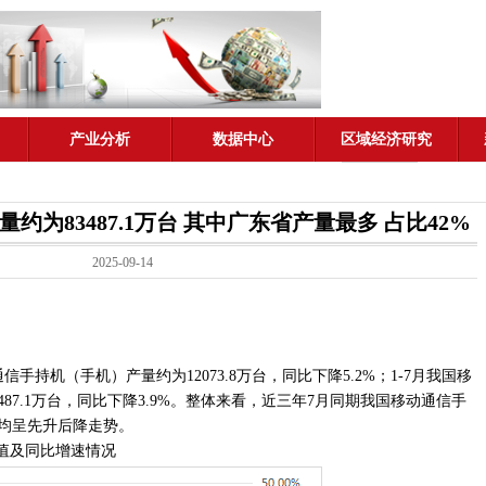
产业分析
数据中心
区域经济研究
产量约为83487.1万台 其中广东省产量最多 占比42%
2025-09-14
信手持机（手机）产量约为12073.8万台，同比下降5.2%；1-7月我国移
87.1万台，同比下降3.9%。整体来看，近三年7月同期我国移动通信手
均呈先升后降走势。
累计值及同比增速情况