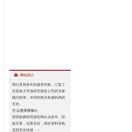
网站简介
我们具有多年的服务经验，汇集了
全国各大市场研究报告公司的专家
顾问群体，并得到相关权威机构的
支持。
① 让您买得放心
慧研纵横研究报告网从业多年，经
验丰富，信誉良好，报告资料采购
流程安全快捷；；