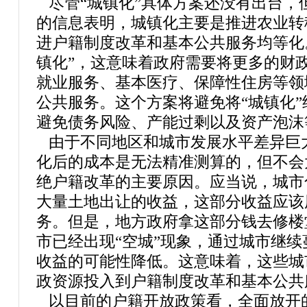
尽管“城镇化”具体方案还没有出台，
的信息表明，城镇化主要是推进农业转
进户籍制度改革和基本公共服务均等化
镇化”，这意味着政府需要将更多的财
就业服务、基本医疗、保障性住房等领
公共服务。这个方案将避免将“城镇化”
避免债务风险、产能过剩以及资产泡沫
由于不同地区和城市发展水平差异巨
化后的成本是无法精准测算的，但不会
绝户籍改革的主要原因。应当说，城市
大量土地出让的收益，这部分收益应该
务。但是，地方政府拿这部分钱去修楼
市已经出现“空城”现象，通过城市继
收益的可能性降低。这意味着，这些城
政资源投入到户籍制度改革和基本公共
以目前的户籍开放政策看，全面放开