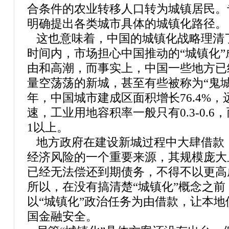
合条件的农业转移人口转为城镇居民。
明确提出各类城市具体的城镇化路径。
这也意味着，中国的城镇化战略理清
时间内，市场担心中国推动的“城镇化
由和高潮，而事实上，中国一些地方已
量空荡荡的新城，甚至有些被称为“鬼城”。
年，中国城市建成区面积增长76.4%，远
速，工业用地容积率一般只有0.3-0.
1以上。
地方政府在建设新城过程中大肆借款
经济风险的一个重要来源，其规模庞大
已经无法偿还到期债务，不得不以更高
所以，在没有搞清楚“城镇化”概念之
以“城镇化”政治任务为由借款，让本
国金融安全。