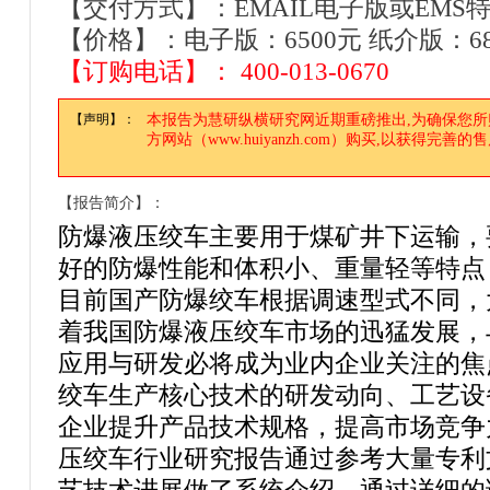
【交付方式】：EMAIL电子版或EMS
【价格】：电子版：6500元 纸介版：680
【订购电话】： 400-013-0670
【声明】：
本报告为慧研纵横研究网近期重磅推出,为确保您
方网站（www.huiyanzh.com）购买,以获得完善
【报告简介】：
防爆液压绞车主要用于煤矿井下运输，
好的防爆性能和体积小、重量轻等特点
目前国产防爆绞车根据调速型式不同，
着我国防爆液压绞车市场的迅猛发展，
应用与研发必将成为业内企业关注的焦
绞车生产核心技术的研发动向、工艺设
企业提升产品技术规格，提高市场竞
压绞车行业研究报告通过参考大量专利