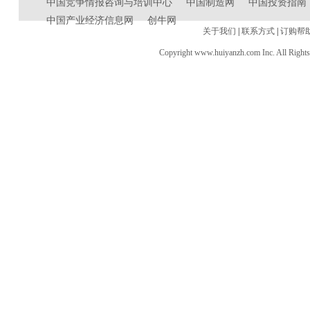
中国竞争情报咨询与培训中心
中国制造网
中国投资指南
中国产业经济信息网
创牛网
关于我们
|
联系方式
|
订购帮
Copyright www.huiyanzh.com Inc. All Right