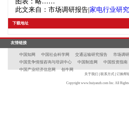
图表：略……
此文来自：市场调研报告|
家电行业研
下载地址
友情链接
中国知网
中国社会科学网
交通运输研究报告
市场调
中国竞争情报咨询与培训中心
中国制造网
中国投资指南
中国产业经济信息网
创牛网
关于我们
|
联系方式
|
订购帮
Copyright www.huiyanzh.com Inc. All Right