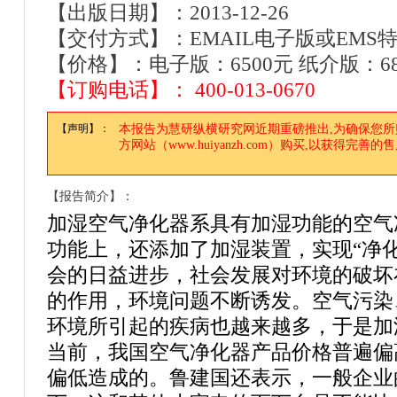
【出版日期】：2013-12-26
【交付方式】：EMAIL电子版或EMS
【价格】：电子版：6500元 纸介版：680
【订购电话】： 400-013-0670
【声明】：
本报告为慧研纵横研究网近期重磅推出,为确保您
方网站（www.huiyanzh.com）购买,以获得完善
【报告简介】：
加湿空气净化器系具有加湿功能的空气
功能上，还添加了加湿装置，实现“净化
会的日益进步，社会发展对环境的破坏
的作用，环境问题不断诱发。空气污染
环境所引起的疾病也越来越多，于是加
当前，我国空气净化器产品价格普遍偏
偏低造成的。鲁建国还表示，一般企业