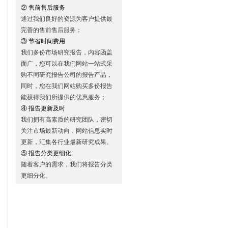
② 售前售后服务
通过我们良好的资源为客户提供最
完善的售前售后服务；
③ 节省时间费用
我们多份市场研究报告，内容函盖
面广，您可以在我们网站一站式采
购不同研究报告公司的报告产品，
同时，您在我们网站购买多份报告
能获得我们所提供的优惠服务；
④ 报告更新及时
我们拥有高素质的研究团队，密切
关注市场最新动向，网站信息实时
更新，汇集各行业最新研究成果。
⑤ 报告分类更细化
随着客户的需求，我们将报告分类
更细分化。