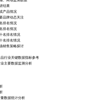
铺、商场监测数据
研结果
或产品情况
主要品牌动态关注
名排名情况
名排名情况
十名排名情况
十名排名情况
市场销售策略探讨
家政产品行业关键数据指标参考
政行业主要数据监测分析
析
析
政产量数据统计分析