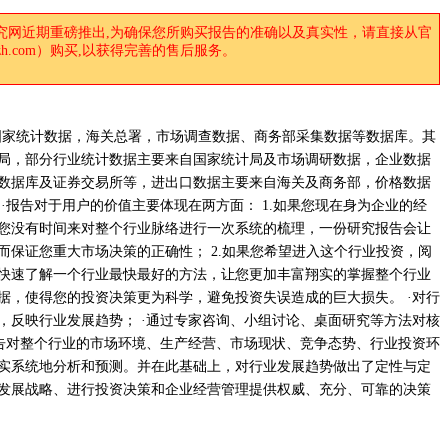
究网近期重磅推出,为确保您所购买报告的准确以及真实性，请直接从官
anzh.com）购买,以获得完善的售后服务。
国家统计数据，海关总署，市场调查数据、商务部采集数据等数据库。其
局，部分行业统计数据主要来自国家统计局及市场调研数据，企业数据
数据库及证券交易所等，进出口数据主要来自海关及商务部，价格数据
·报告对于用户的价值主要体现在两方面： 1.如果您现在身为企业的经
您没有时间来对整个行业脉络进行一次系统的梳理，一份研究报告会让
而保证您重大市场决策的正确性； 2.如果您希望进入这个行业投资，阅
快速了解一个行业最快最好的方法，让您更加丰富翔实的掌握整个行业
据，使得您的投资决策更为科学，避免投资失误造成的巨大损失。 ·对行
，反映行业发展趋势； ·通过专家咨询、小组讨论、桌面研究等方法对核
报告对整个行业的市场环境、生产经营、市场现状、竞争态势、行业投资环
实系统地分析和预测。并在此基础上，对行业发展趋势做出了定性与定
发展战略、进行投资决策和企业经营管理提供权威、充分、可靠的决策