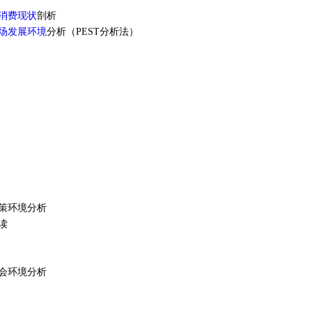
消费现状
剖析
场发展环境
分析（PEST分析法）
政策环境分析
读
社会环境分析