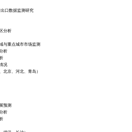
政进出口数据监测研究
区分析
区域与重点城市市场监测
分析
析
情况
、北京、河北、青岛）
展预测
分析
析