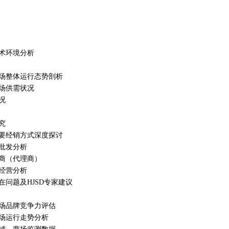
技术环境分析
市场整体运行态势剖析
市场供需状况
况
究
主要经销方式深度探讨
场批发分析
盟商（代理商）
主经营分析
在问题及HJSD专家建议
市场品牌竞争力评估
市场运行走势分析