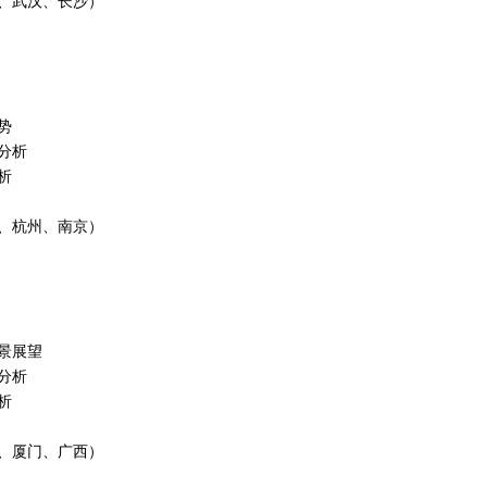
、武汉、长沙）
势
分析
析
、杭州、南京）
景展望
分析
析
、厦门、广西）