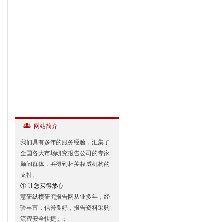
网站简介
我们具有多年的服务经验，汇集了
全国各大市场研究报告公司的专家
顾问群体，并得到相关权威机构的
支持。
① 让您买得放心
慧研纵横研究报告网从业多年，经
验丰富，信誉良好，报告资料采购
流程安全快捷；；