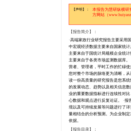
【声明】：
本报告为慧研纵横研
方网站（www.huiy
【报告简介】：
·高端家政行业研究报告主要采用
中宏观经济数据主要来自国家统计
主要来自于国统计局规模企业统计
主要来自于各类市场监测数据库。 
营者、管理者，平时工作的忙碌使
您对整个市场的脉络更为清晰，从
读一份高质量的研究报告是您系统
的发展动态、趋势以及相关信息数
业的重要数据指标进行连续性对比
心数据和观点进行反复论证。 ·
境以及可持续发展等问题进行了详
量相结合的分析预测。为企业制定
依据。
【报告目录】：