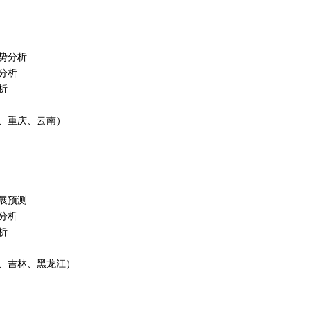
势分析
分析
析
、重庆、云南）
展预测
分析
析
、吉林、黑龙江）