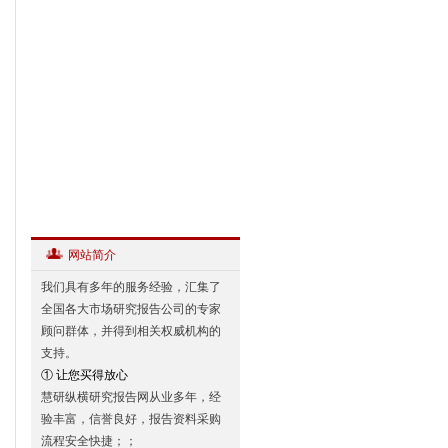
网站简介
我们具有多年的服务经验，汇集了
全国各大市场研究报告公司的专家
顾问群体，并得到相关权威机构的
支持。
① 让您买得放心
慧研纵横研究报告网从业多年，经
验丰富，信誉良好，报告资料采购
流程安全快捷；；