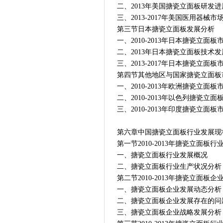
二、2013年美国搪瓷立面板研发进
三、2013-2017年美国医用器械市
第三节日本搪瓷立面板发展分析
一、2010-2013年日本搪瓷立面板
二、2013年日本搪瓷立面板技术
三、2013-2017年日本搪瓷立面板
第四节其他地区与国家搪瓷立面板
一、2010-2013年欧洲搪瓷立面
二、2010-2013年以色列搪瓷立
三、2010-2013年印度搪瓷立面
第六章中国搪瓷立面板行业发展现
第一节2010-2013年搪瓷立面板
一、搪瓷立面板行业发展概况
二、搪瓷立面板行业生产状况分析
第二节2010-2013年搪瓷立面板
一、搪瓷立面板企业发展动态分析
二、搪瓷立面板企业发展存在的问
三、搪瓷立面板企业战略发展分析