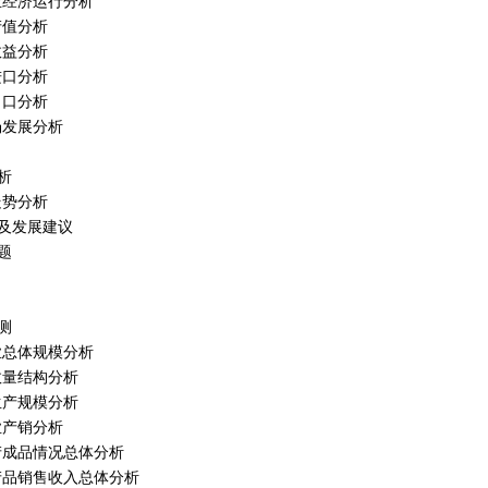
行业经济运行分析
产值分析
效益分析
进口分析
出口分析
市场发展分析
析
走势分析
及发展建议
题
测
行业总体规模分析
业数量结构分析
业生产规模分析
行业产销分析
业产成品情况总体分析
业产品销售收入总体分析