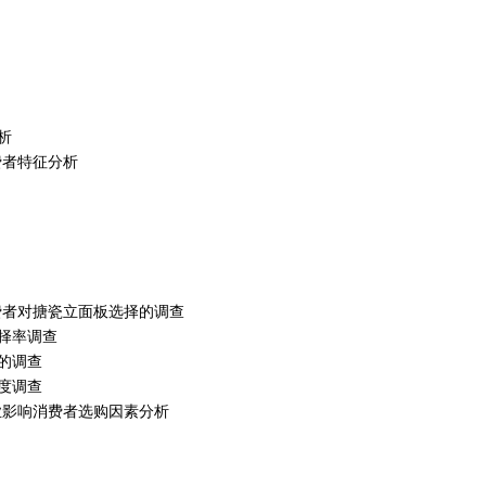
析
消费者特征分析
板消费者对搪瓷立面板选择的调查
择率调查
的调查
度调查
板行业影响消费者选购因素分析