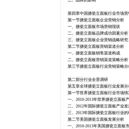
三、品牌的影响
第四章中国搪瓷立面板行业市场营
第一节搪瓷立面板企业营销分析
一、搪瓷立面板市场营销现状
二、搪瓷立面板品牌成功因素分析
三、搪瓷立面板企业营销战略研究
第二节搪瓷立面板营销渠道分析
一、搪瓷立面板销售渠道构成
二、搪瓷立面板营销渠道策略分析
第三节搪瓷立面板行业营销策略分
第二部分行业全景调研
第五章全球搪瓷立面板行业发展分
第一节世界搪瓷立面板行业市场情
一、2010-2013年世界搪瓷立面
二、2012年国际搪瓷立面板产业
三、2013年国际搪瓷立面板行业
第二节美国搪瓷立面板发展分析
一、2010-2013年美国搪瓷立面板