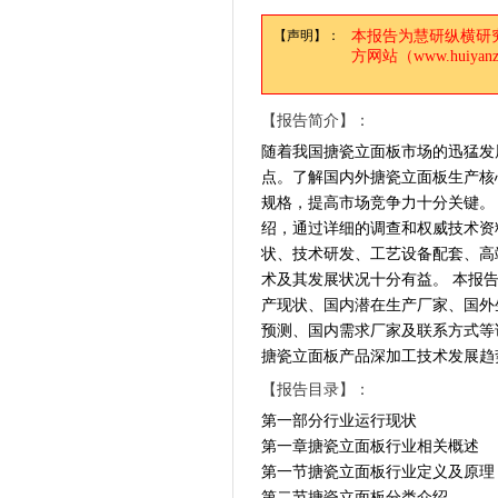
【声明】：
本报告为慧研纵横研
方网站（www.huiy
【报告简介】：
随着我国搪瓷立面板市场的迅猛发
点。了解国内外搪瓷立面板生产核
规格，提高市场竞争力十分关键。
绍，通过详细的调查和权威技术资
状、技术研发、工艺设备配套、高
术及其发展状况十分有益。 本报
产现状、国内潜在生产厂家、国外
预测、国内需求厂家及联系方式等
搪瓷立面板产品深加工技术发展趋
【报告目录】：
第一部分行业运行现状
第一章搪瓷立面板行业相关概述
第一节搪瓷立面板行业定义及原理
第二节搪瓷立面板分类介绍