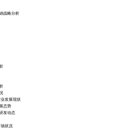
销战略分析
析
析
况
板产业发展现状
发展态势
的研发动态
市场状况