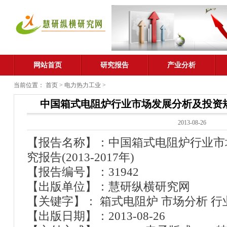
网站首页
研究报告
产业分析
当前位置：
首页
>
电力热力工业
>
中国箱式电阻炉行业市场发展分析及投资规划研究
2013-08-26
【报告名称】：中国箱式电阻炉行业市
究报告(2013-2017年)
【报告编号】：31942
【出版单位】：慧研纵横研究网
【关键字】： 箱式电阻炉 市场分析 行
【出版日期】：2013-08-26