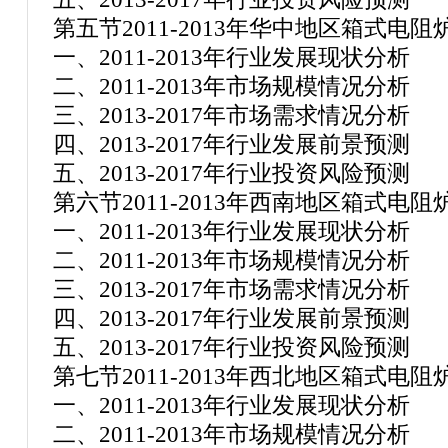
第五节2011-2013年华中地区箱式电
一、2011-2013年行业发展现状分析
二、2011-2013年市场规模情况分析
三、2013-2017年市场需求情况分析
四、2013-2017年行业发展前景预测
五、2013-2017年行业投资风险预测
第六节2011-2013年西南地区箱式电
一、2011-2013年行业发展现状分析
二、2011-2013年市场规模情况分析
三、2013-2017年市场需求情况分析
四、2013-2017年行业发展前景预测
五、2013-2017年行业投资风险预测
第七节2011-2013年西北地区箱式电
一、2011-2013年行业发展现状分析
二、2011-2013年市场规模情况分析