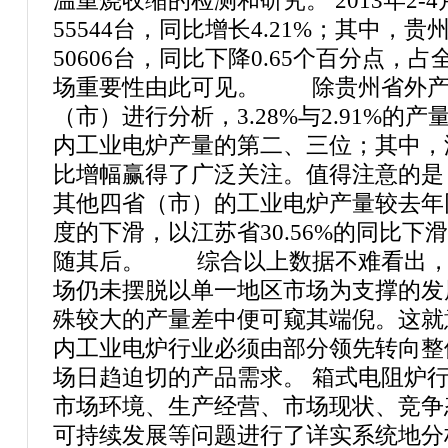
温重烧收缩的检测和研究。 2013年2
55544台，同比增长4.21%；其中，
50606台，同比下降0.65个百分点，占
场重要性由此可见。 除贵州省外产
（市）进行分析，3.28%与2.91%的
内工业电炉产量的第二、三位；其中，湖
比增幅赢得了广泛关注。值得注意的是
其他四省（市）的工业电炉产量较去年
度的下滑，以江苏省30.56%的同比
随其后。 综合以上数据不难看出，
场仍未摆脱以单一地区市场为支撑的发
殊较大的产量差中便可窥其端倪。这就
内工业电炉行业必须由部分领先转向整
场日趋迫切的产品需求。 箱式电阻炉
市场环境、生产经营、市场现状、竞争
可持续发展等问题进行了详实系统地分