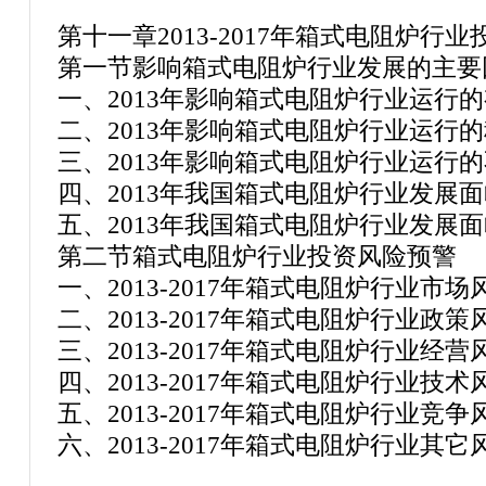
第十一章2013-2017年箱式电阻炉行
第一节影响箱式电阻炉行业发展的主要
一、2013年影响箱式电阻炉行业运行
二、2013年影响箱式电阻炉行业运行
三、2013年影响箱式电阻炉行业运行
四、2013年我国箱式电阻炉行业发展
五、2013年我国箱式电阻炉行业发展
第二节箱式电阻炉行业投资风险预警
一、2013-2017年箱式电阻炉行业市
二、2013-2017年箱式电阻炉行业政
三、2013-2017年箱式电阻炉行业经
四、2013-2017年箱式电阻炉行业技
五、2013-2017年箱式电阻炉行业竞
六、2013-2017年箱式电阻炉行业其