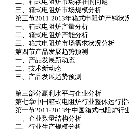
二、箱式电阻炉市场存在的问题
三、箱式电阻炉市场规模分析
第三节2011-2013年箱式电阻炉产销状
一、箱式电阻炉产量分析
二、箱式电阻炉产能分析
三、箱式电阻炉市场需求状况分析
第四节产品发展趋势预测
一、产品发展新动态
二、技术新动态
三、产品发展趋势预测
第三部分赢利水平与企业分析
第七章中国箱式电阻炉行业整体运行指
第一节2011-2013年中国箱式电阻炉
一、企业数量结构分析
二、行业生产规模分析