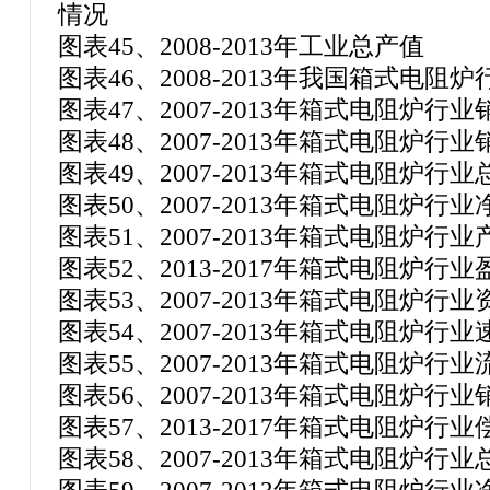
情况
图表45、2008-2013年工业总产值
图表46、2008-2013年我国箱式电
图表47、2007-2013年箱式电阻炉行
图表48、2007-2013年箱式电阻炉行
图表49、2007-2013年箱式电阻炉行
图表50、2007-2013年箱式电阻炉行
图表51、2007-2013年箱式电阻炉行
图表52、2013-2017年箱式电阻炉行
图表53、2007-2013年箱式电阻炉行
图表54、2007-2013年箱式电阻炉行
图表55、2007-2013年箱式电阻炉行
图表56、2007-2013年箱式电阻炉行
图表57、2013-2017年箱式电阻炉行
图表58、2007-2013年箱式电阻炉行