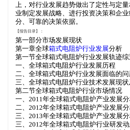
上，对行业发展趋势做出了定性与定量
业制定发展战略、进行投资决策和企业
分、可靠的决策依据。
【报告目录】：
第一部分市场发展现状
第一章全球
箱式电阻炉行业发展
分析
第一节全球箱式电阻炉行业发展轨迹综
一、全球箱式电阻炉行业发展历程
二、全球箱式电阻炉行业发展面临的问
三、全球箱式电阻炉行业技术发展现状
第二节全球箱式电阻炉行业市场情况
一、2011年全球箱式电阻炉产业发展分
二、2012年全球箱式电阻炉产业发展分
三、2013年全球箱式电阻炉产业发展分
三、2012年全球箱式电阻炉行业研发动