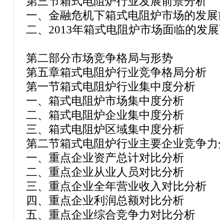
第三节箱式电阻炉行业发展前景分析
一、金融危机下箱式电阻炉市场的发展
二、2013年箱式电阻炉市场面临的发
第二部分市场竞争格局与形势
第五章箱式电阻炉行业竞争格局分析
第一节箱式电阻炉行业集中度分析
一、箱式电阻炉市场集中度分析
二、箱式电阻炉企业集中度分析
三、箱式电阻炉区域集中度分析
第二节箱式电阻炉行业主要企业竞争力
一、重点企业资产总计对比分析
二、重点企业从业人员对比分析
三、重点企业全年营业收入对比分析
四、重点企业利润总额对比分析
五、重点企业综合竞争力对比分析