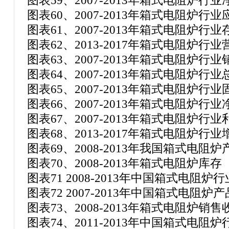
图表59、2007-2013年箱式电阻炉行
图表60、2007-2013年箱式电阻炉行
图表61、2007-2013年箱式电阻炉行
图表62、2013-2017年箱式电阻炉行
图表63、2007-2013年箱式电阻炉行
图表64、2007-2013年箱式电阻炉行
图表65、2007-2013年箱式电阻炉行
图表66、2007-2013年箱式电阻炉行
图表67、2007-2013年箱式电阻炉行
图表68、2013-2017年箱式电阻炉行
图表69、2008-2013年我国箱式电阻
图表70、2008-2013年箱式电阻炉库存
图表71 2008-2013年中国箱式电阻
图表72 2007-2013年中国箱式电阻炉
图表73、2008-2013年箱式电阻炉销售
图表74、2011-2013年中国箱式电