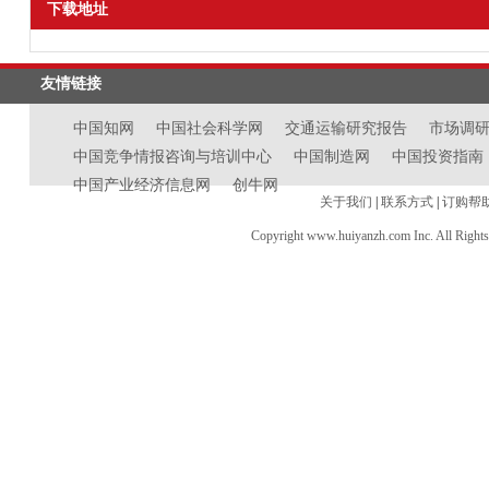
下载地址
友情链接
中国知网
中国社会科学网
交通运输研究报告
市场调
中国竞争情报咨询与培训中心
中国制造网
中国投资指南
中国产业经济信息网
创牛网
关于我们
|
联系方式
|
订购帮
Copyright www.huiyanzh.com Inc. All Right