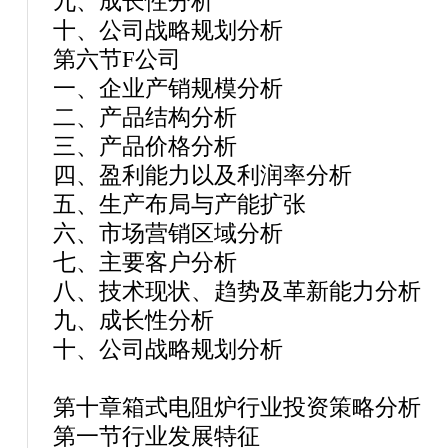
九、成长性分析
十、公司战略规划分析
第六节F公司
一、企业产销规模分析
二、产品结构分析
三、产品价格分析
四、盈利能力以及利润率分析
五、生产布局与产能扩张
六、市场营销区域分析
七、主要客户分析
八、技术现状、趋势及革新能力分析
九、成长性分析
十、公司战略规划分析
第十章箱式电阻炉行业投资策略分析
第一节行业发展特征