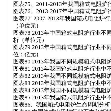
图表75、2011-2013年我国箱式电阻
图表76、2013-2017年中国箱式电
图表77 2007-2013年我国箱式电
（单位元）
图表78 2013年中国箱式电阻炉行业
析（单位元）
图表79 2013年中国箱式电阻炉行业
位：亿元）
图表80 2013年我国不同规模箱式电
图表81 2013年我国箱式电阻炉行业
图表82 2013年我国不同规模箱式电
图表83 2013年我国箱式电阻炉行业
图表84 2013年我国不同规模箱式电
图表85 2013年我国箱式电阻炉行业
图表86、我国箱式电阻炉生命周期分析