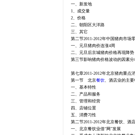
一、新发地
1、成交量
2、价格
二、朝阳区大洋路
三、其它
第二节2011-2012年中国猪肉市
一、元旦猪肉价连涨4周
二、元旦后京城猪肉价格再现降势
第三节影响猪肉价格波动的因素分
第七章2011-2012年北京猪肉
第一节 北京
餐饮
、酒店业的主要
一、基本特性
二、产品和服务
三、管理和经营
四、店铺位置
五、消费习性
第二节2011-2012年北京餐饮、
一、北京餐饮业借“网”发展