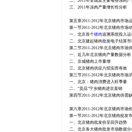
二、2011年全国及主要省份冻肉
三、2011年冻肉产量增长性分析
第五章2011-2012年北京猪肉市
第一节2011-2012年北京猪肉市场
一、北京首个
猪肉
追溯系统投入运
二、北京建起猪肉批发电子结算市
第二节2011-2012年北京猪肉市
一、近几年北京猪肉产量数据分析
二、京城猪肉上市量增
三、北京猪肉供应六招实而有效
第三节2011-2012年北京猪肉市
一、北京：猪肉消费进入旺季量
二、“贡品”宁乡猪肉进京直销
第四节2011-2012年北京猪肉供需
第六章2011-2012年北京猪肉市
第一节2011-2012年北京猪肉批
一、北京猪肉批发价呈回升趋势
二、北京各大猪肉批发市场数据分