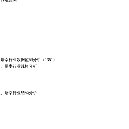
生猪养殖监测
殖、屠宰行业数据监测分析（1351）
养殖、屠宰行业规模分析
养殖、屠宰行业结构分析