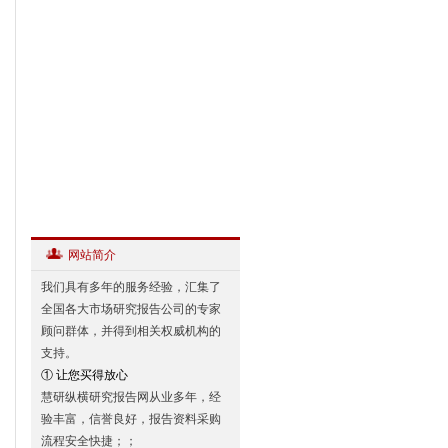
网站简介
我们具有多年的服务经验，汇集了
全国各大市场研究报告公司的专家
顾问群体，并得到相关权威机构的
支持。
① 让您买得放心
慧研纵横研究报告网从业多年，经
验丰富，信誉良好，报告资料采购
流程安全快捷；；