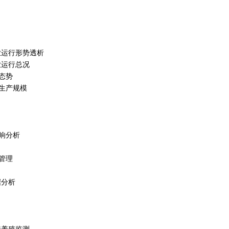
殖业运行形势透析
殖业运行总况
态势
生产规模
响分析
管理
据分析