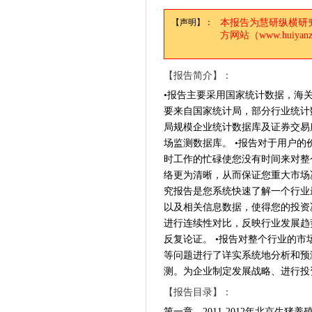
【声明】：
本报告为慧研纵横研
方网站（www.huiy
【报告简介】：
•报告主要采用国家统计数据，海
要来自国家统计局，部分行业统计
局规模企业统计数据库及证券交易
场监测数据库。 •报告对于用户的
时工作的忙碌使您没有时间来对整
络更为清晰，从而保证您重大市场
究报告是您系统快速了解一个行业
以及相关信息数据，使得您的投资
进行连续性对比，反映行业发展趋
反复论证。 •报告对整个行业的
等问题进行了详实系统地分析和预
测。为企业制定发展战略、进行投
【报告目录】：
第一章 2011-2012年北京生