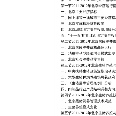
第一节2011-2012年北京经济运行
一、北京主要经济指标
二、同上海等一线城市主要经济指
三、北京实施积极财政政策
四、北京城镇固定资产投资增幅分
五、“十一五”时期江西固定资产投
第二节2011-2012年北京居民消费
一、北京居民消费价格高位运行
二、消费拉动型经济增长模式出现
三、北京社会消费品零售额
第三节2011-2012年北京生猪养
一、中央扶持生猪政策近期启动实
二、大型生猪种鸡养殖场可获政府
三、《生猪屠宰管理条例》分析
四、肉制品行业产品结构调整方向
第四节2011-2012年北京生猪养
一、北京黑猪饲养管理技术规范
二、生猪养殖模式变化
第五节2011-2012年北京生猪养