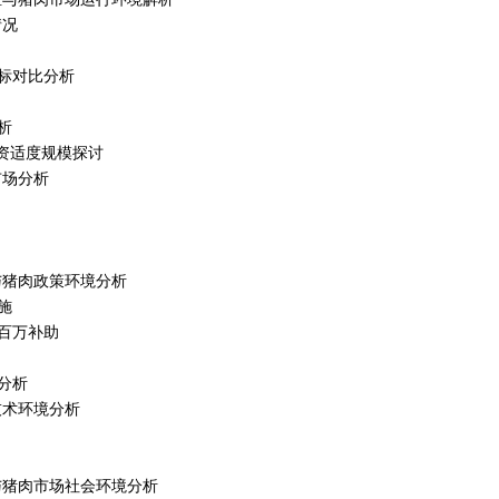
情况
标对比分析
析
资适度规模探讨
市场分析
殖与猪肉政策环境分析
施
百万补助
分析
殖技术环境分析
殖与猪肉市场社会环境分析