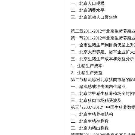
一、北京人口规模
二、北京消费水平
三、北京流动人口聚焦地
第二章2011-2012年北京生猪养
第一节2011-2012年北京生猪养
一、全市生猪生产到目前仍呈上升
二、北京大型养殖、屠宰企业扩大
三、北京生猪生产成本和效益分析
1、生猪生产成本
2、生猪生产效益
第二节猪流感对北京猪肉市场的影
一、猪流感或冲击国内生猪业
二、北京防甲感生猪养殖场全封闭
三、北京猪肉市场稍受波及
第三节2007-2012年中国生猪养数
一、北京生猪养殖结构
二、北京生猪存栏数
三、北京肉猪出栏数