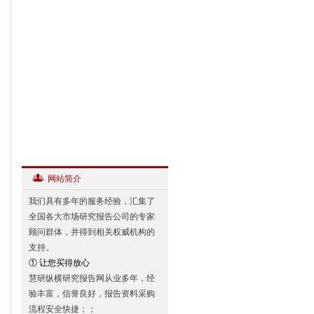
网站简介
我们具有多年的服务经验，汇集了
全国各大市场研究报告公司的专家
顾问群体，并得到相关权威机构的
支持。
① 让您买得放心
慧研纵横研究报告网从业多年，经
验丰富，信誉良好，报告资料采购
流程安全快捷；；