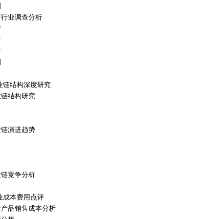
测
吃店行业调查分析
析
析
析
测
店产业链结构深度研究
产业链结构研究
产业链演进趋势
产业链竞争分析
行业成本费用点评
行业产品销售成本分析