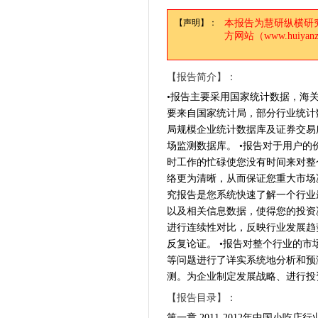
【声明】：
本报告为慧研纵横研
方网站（www.huiy
【报告简介】：
•报告主要采用国家统计数据，海
要来自国家统计局，部分行业统计
局规模企业统计数据库及证券交易
场监测数据库。 •报告对于用户的
时工作的忙碌使您没有时间来对整
络更为清晰，从而保证您重大市场
究报告是您系统快速了解一个行业
以及相关信息数据，使得您的投资
进行连续性对比，反映行业发展趋
反复论证。 •报告对整个行业的
等问题进行了详实系统地分析和预
测。为企业制定发展战略、进行投
【报告目录】：
第一章 2011-2012年中国小吃店