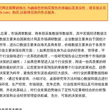
究网近期重磅推出,为确保您所购买报告的准确以及真实性，请直接从官
anzh.com）购买,以获得完善的售后服务。
关总署，市场调查数据、商务部采集数据等数据库。其中宏观经济数据主
数据主要来自国家统计局及市场调研数据，企业数据主要来自于国统计
所等，进出口数据主要来自海关及商务部，价格数据主要来自于各类市
价值主要体现在两方面： 1.如果您现在身为企业的经营者、管理者，平
个行业脉络进行一次系统的梳理，一份研究报告会让您对整个市场的脉
决策的正确性； 2.如果您希望进入这个行业投资，阅读一份高质量的研
最快最好的方法，让您更加丰富翔实的掌握整个行业的发展动态、趋势
决策更为科学，避免投资失误造成的巨大损失。 •对行业的重要数据指标
势； •通过专家咨询、小组讨论、桌面研究等方法对核心数据和观点进行
市场环境、生产经营、市场现状、竞争态势、行业投资环境以及可持续发展
测。并在此基础上，对行业发展趋势做出了定性与定量相结合的分析预
资决策和企业经营管理提供权威、充分、可靠的决策依据。
行业发展基本概述